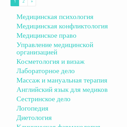
1
2
»
(текущая)
Далее
Медицинская психология
Медицинская конфликтология
Медицинское право
Управление медицинской
организацией
Косметология и визаж
Лабораторное дело
Массаж и мануальная терапия
Английский язык для медиков
Сестринское дело
Логопедия
Диетология
Клиническая фармакология